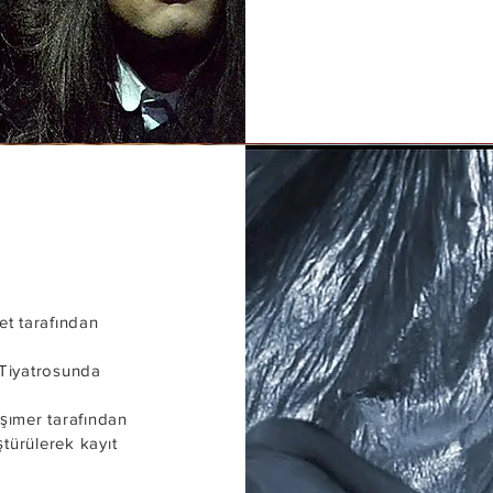
et tarafından
 Tiyatrosunda
şımer tarafından
türülerek kayıt