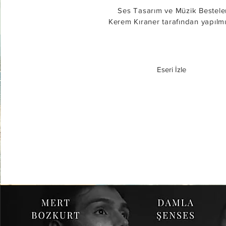
Ses Tasarım ve Müzik Bestele
Kerem
Kıraner
tarafından yapılmış
Eseri İzle