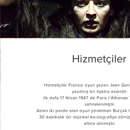
Hizmetçiler
Hizmetçiler Fransız oyun yazarı Jean Gen
yazılmış bir
tiyatro eseridir.
ilk defa 17 Nisan 1947 de Paris I'Athenee
sahnelenmiştir.
Aslen iki perde olan oyun yönetmen Burçak I
30 dakikalık bir müzikal
koreografiye
dönüş
altına alınmıştır.