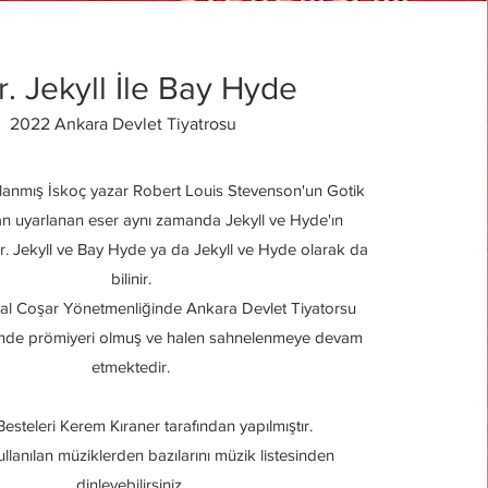
r. Jekyll İle Bay Hyde
2022 Ankara Devlet Tiyatrosu
lanmış İskoç yazar Robert Louis Stevenson'un Gotik
n uyarlanan eser aynı zamanda Jekyll ve Hyde'ın
r. Jekyll ve Bay Hyde ya da Jekyll ve Hyde olarak da
bilinir.
l Coşar Yönetmenliğinde Ankara Devlet Tiyatorsu
nde prömiyeri olmuş ve halen sahnelenmeye devam
etmektedir.
esteleri Kerem Kıraner tarafından yapılmıştır.
lanılan müziklerden bazılarını müzik listesinden
dinleyebilirsiniz.