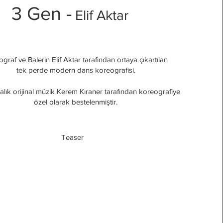
3 Gen
-
Elif Aktar
graf ve Balerin Elif Aktar tarafından ortaya çıkartılan
tek perde modern dans koreografisi.
alık orijinal müzik Kerem Kıraner tarafından koreografiye
özel olarak bestelenmiştir.
Teaser