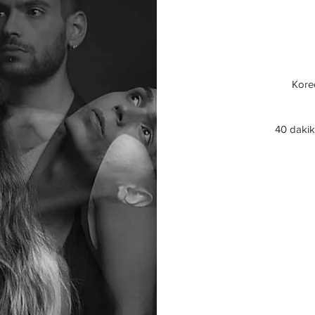
Koreo
40 dakik