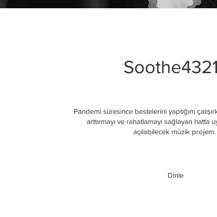
Soothe432
Pandemi süresince bestelerini yaptığım çalış
arttırmayı ve rahatlamayı sağlayan hatta
açılabilecek müzik projem.
Dinle