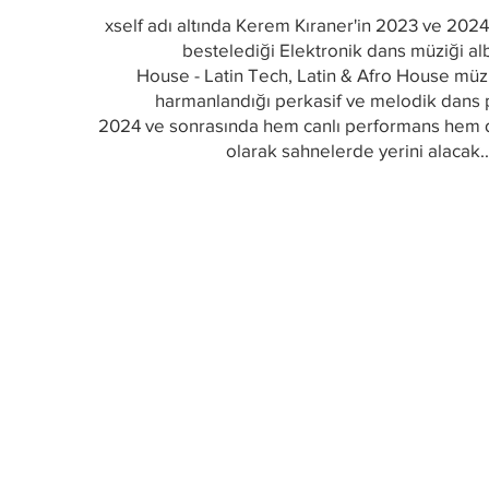
xself adı altında Kerem Kıraner'in 2023 ve 2024 
bestelediği Elektronik dans müziği a
House - Latin Tech, Latin & Afro House müzik
harmanlandığı perkasif ve melodik dans p
2024 ve sonrasında hem canlı performans hem d
olarak sahnelerde yerini alacak..