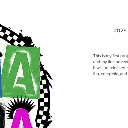
2025 
This is my first proj
and my first adve
It will be released
fun, energetic, and